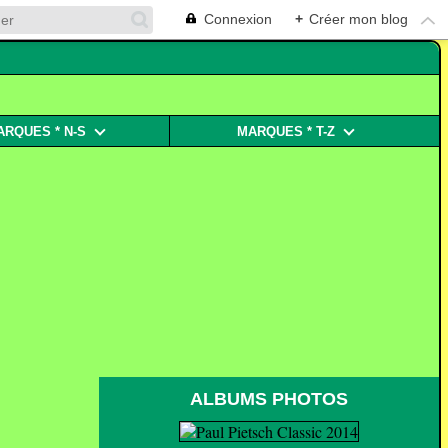
Connexion
+
Créer mon blog
ARQUES * N-S
MARQUES * T-Z
ALBUMS PHOTOS