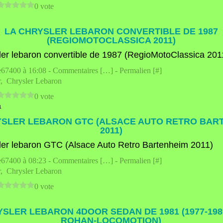
0 vote
LA CHRYSLER LEBARON CONVERTIBLE DE 1987
(REGIOMOTOCLASSICA 2011)
e67400 à 16:08 -
Commentaires [
…
]
- Permalien [
#
]
r
,
Chrysler Lebaron
0 vote
1
YSLER LEBARON GTC (ALSACE AUTO RETRO BAR
2011)
e67400 à 08:23 -
Commentaires [
…
]
- Permalien [
#
]
r
,
Chrysler Lebaron
0 vote
YSLER LEBARON 4DOOR SEDAN DE 1981 (1977-198
ROHAN-LOCOMOTION)