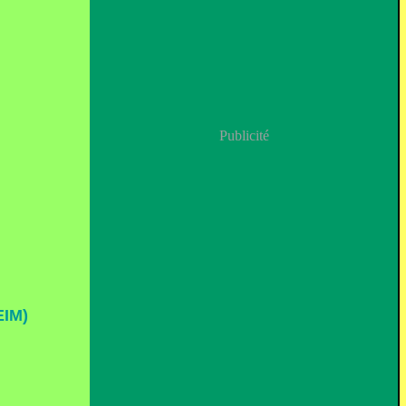
Publicité
IM)