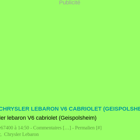
Publicité
 CHRYSLER LEBARON V6 CABRIOLET (GEISPOLSHE
e67400 à 14:50 -
Commentaires [
…
]
- Permalien [
#
]
r
,
Chrysler Lebaron