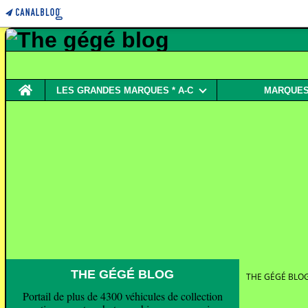
Home
LES GRANDES MARQUES * A-C
MARQUES 
THE GÉGÉ BLOG
THE GÉGÉ BLO
Portail de plus de 4300 véhicules de collection