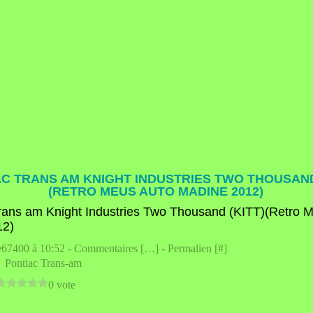
C TRANS AM KNIGHT INDUSTRIES TWO THOUSAND
(RETRO MEUS AUTO MADINE 2012)
e67400 à 10:52 -
Commentaires [
…
]
- Permalien [
#
]
,
Pontiac Trans-am
0 vote