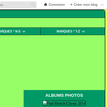
Connexion
+
Créer mon blog
ARQUES * N-S
MARQUES * T-Z
ALBUMS PHOTOS