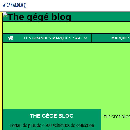
Home
LES GRANDES MARQUES * A-C
MARQUES 
THE GÉGÉ BLOG
THE GÉGÉ BLO
Portail de plus de 4300 véhicules de collection