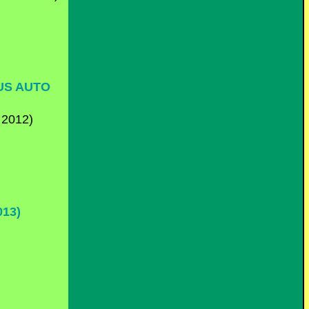
US AUTO
13)