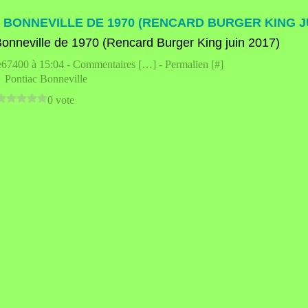
 BONNEVILLE DE 1970 (RENCARD BURGER KING JU
e67400 à 15:04 -
Commentaires [
…
]
- Permalien [
#
]
,
Pontiac Bonneville
0 vote