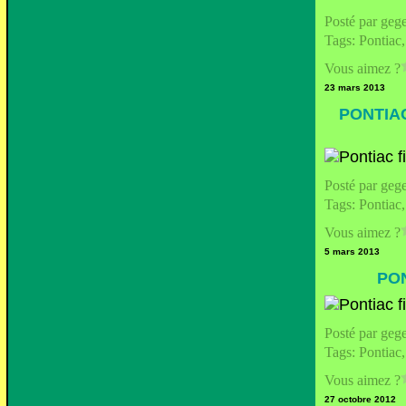
Posté par geg
Tags:
Pontiac
Vous aimez ?
23 mars 2013
PONTIA
Posté par geg
Tags:
Pontiac
Vous aimez ?
5 mars 2013
PO
Posté par geg
Tags:
Pontiac
Vous aimez ?
27 octobre 2012