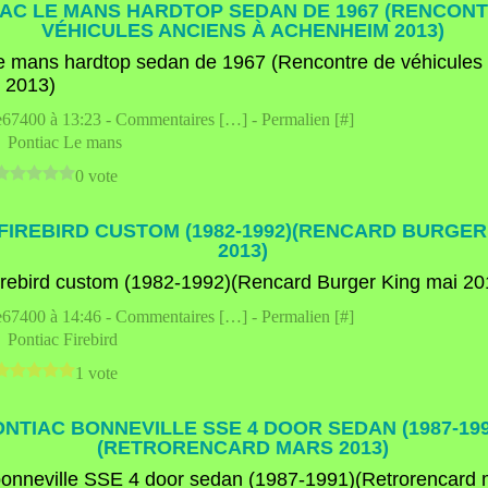
AC LE MANS HARDTOP SEDAN DE 1967 (RENCONT
VÉHICULES ANCIENS À ACHENHEIM 2013)
e67400 à 13:23 -
Commentaires [
…
]
- Permalien [
#
]
,
Pontiac Le mans
0 vote
FIREBIRD CUSTOM (1982-1992)(RENCARD BURGER
2013)
e67400 à 14:46 -
Commentaires [
…
]
- Permalien [
#
]
,
Pontiac Firebird
1 vote
ONTIAC BONNEVILLE SSE 4 DOOR SEDAN (1987-199
(RETRORENCARD MARS 2013)