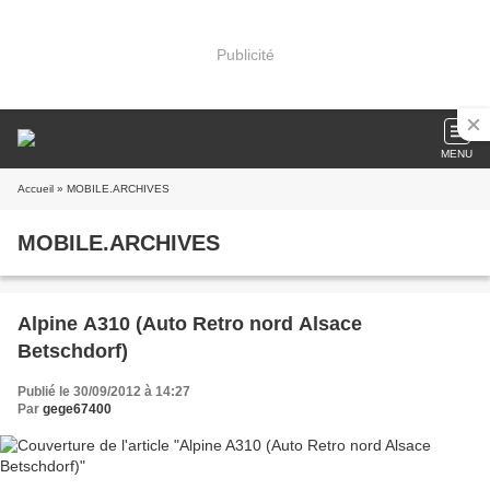
Publicité
MENU
Accueil
» MOBILE.ARCHIVES
MOBILE.ARCHIVES
Alpine A310 (Auto Retro nord Alsace
Betschdorf)
Publié le 30/09/2012 à 14:27
Par
gege67400