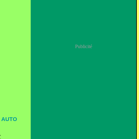
Publicité
S AUTO