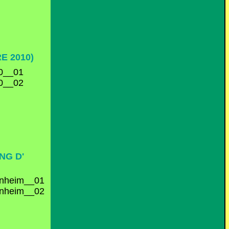
E 2010)
NG D'