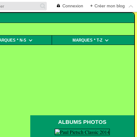
Connexion
+
Créer mon blog
ARQUES * N-S
MARQUES * T-Z
ALBUMS PHOTOS