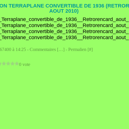
ON TERRAPLANE CONVERTIBLE DE 1936 (RETRO
AOUT 2010)
e67400 à 14:25 -
Commentaires [
…
]
- Permalien [
#
]
0 vote