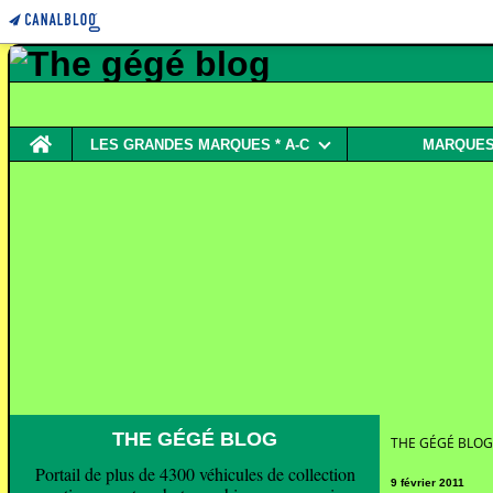
Home
LES GRANDES MARQUES * A-C
MARQUES 
THE GÉGÉ BLOG
THE GÉGÉ BLOG
Portail de plus de 4300 véhicules de collection
9 février 2011