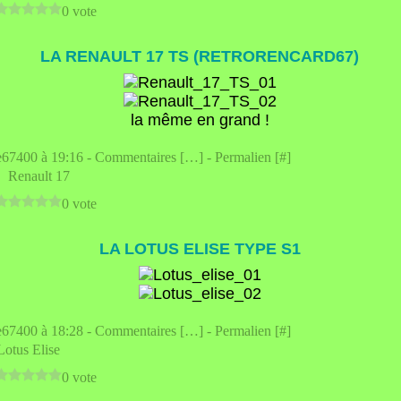
0 vote
LA RENAULT 17 TS (RETRORENCARD67)
la même en grand !
e67400 à 19:16 -
Commentaires [
…
]
- Permalien [
#
]
,
Renault 17
0 vote
LA LOTUS ELISE TYPE S1
e67400 à 18:28 -
Commentaires [
…
]
- Permalien [
#
]
Lotus Elise
0 vote