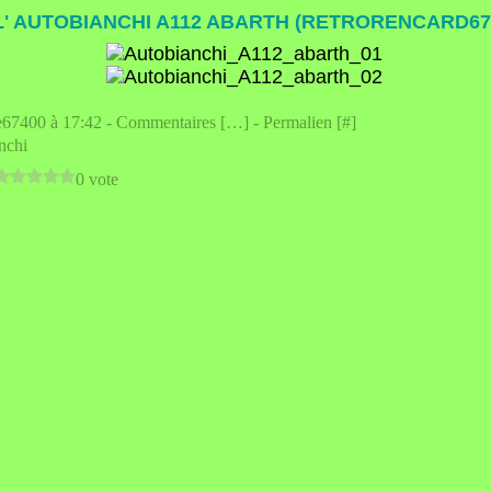
L' AUTOBIANCHI A112 ABARTH (RETRORENCARD67
e67400 à 17:42 -
Commentaires [
…
]
- Permalien [
#
]
nchi
0 vote