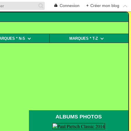
Connexion
+
Créer mon blog
ARQUES * N-S
MARQUES * T-Z
ALBUMS PHOTOS