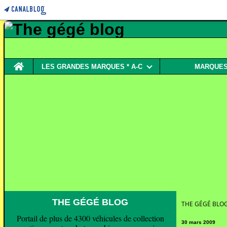
Home
LES GRANDES MARQUES * A-C
MARQUES 
THE GÉGÉ BLOG
THE GÉGÉ BLO
Portail de plus de 4300 véhicules de collection
30 mars 2009