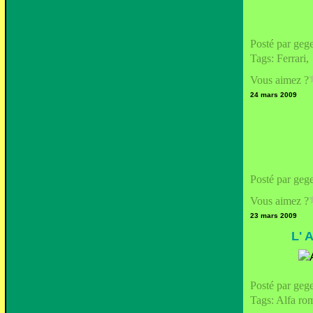
Posté par geg
Tags:
Ferrari
Vous aimez ?
24 mars 2009
Posté par geg
Vous aimez ?
23 mars 2009
L'
Posté par geg
Tags:
Alfa ro