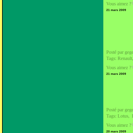
Vous aimez ?
21 mars 2009
Posté par geg
Tags:
Renault
Vous aimez ?
21 mars 2009
Posté par geg
Tags:
Lotus
,
Vous aimez ?
20 mars 2009