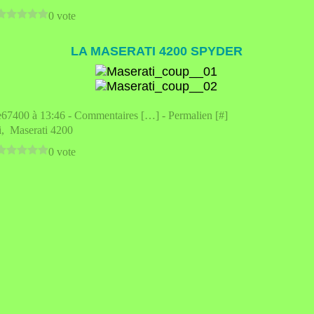
0 vote
LA MASERATI 4200 SPYDER
e67400 à 13:46 -
Commentaires [
…
]
- Permalien [
#
]
i
,
Maserati 4200
0 vote