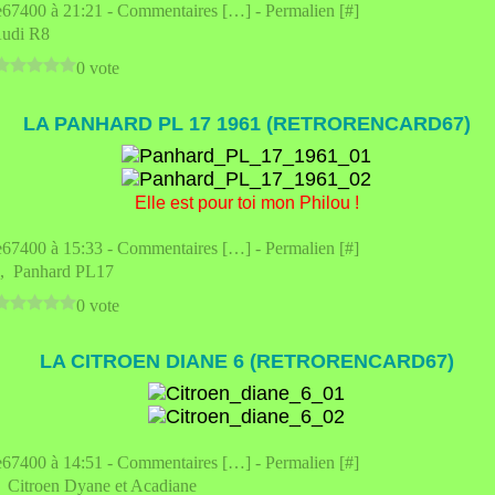
e67400 à 21:21 -
Commentaires [
…
]
- Permalien [
#
]
udi R8
0 vote
LA PANHARD PL 17 1961 (RETRORENCARD67)
Elle est pour toi mon Philou !
e67400 à 15:33 -
Commentaires [
…
]
- Permalien [
#
]
,
Panhard PL17
0 vote
LA CITROEN DIANE 6 (RETRORENCARD67)
e67400 à 14:51 -
Commentaires [
…
]
- Permalien [
#
]
,
Citroen Dyane et Acadiane