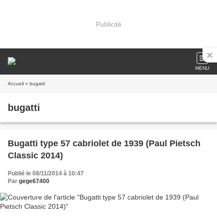
Publicité
MENU
Accueil
» bugatti
bugatti
Bugatti type 57 cabriolet de 1939 (Paul Pietsch
Classic 2014)
Publié le 08/11/2014 à 10:47
Par
gege67400