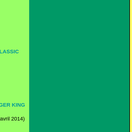
CLASSIC
RGER KING