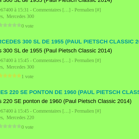
e67400 à 15:31 -
Commentaires [
…
]
- Permalien [
#
]
es
,
Mercedes 300
0 vote
CEDES 300 SL DE 1955 (PAUL PIETSCH CLASSIC 2
e67400 à 15:45 -
Commentaires [
…
]
- Permalien [
#
]
es
,
Mercedes 300
1 vote
S 220 SE PONTON DE 1960 (PAUL PIETSCH CLASS
e67400 à 15:45 -
Commentaires [
…
]
- Permalien [
#
]
es
,
Mercedes 220
0 vote