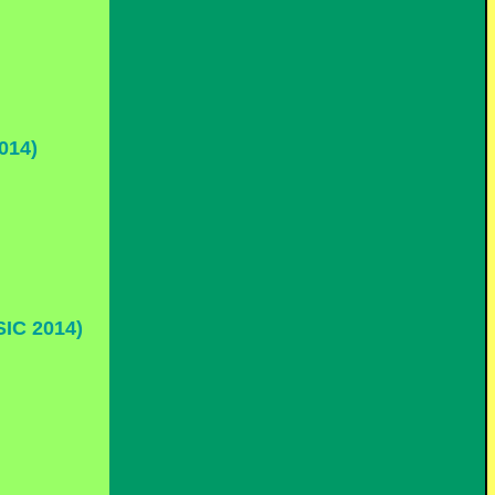
014)
IC 2014)