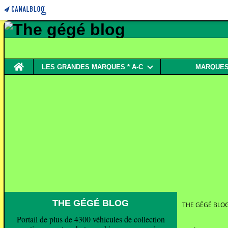
Home
LES GRANDES MARQUES * A-C
MARQUES 
THE GÉGÉ BLOG
THE GÉGÉ BLO
Portail de plus de 4300 véhicules de collection