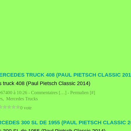
ERCEDES TRUCK 408 (PAUL PIETSCH CLASSIC 201
e67400 à 10:26 -
Commentaires [
…
]
- Permalien [
#
]
es
,
Mercedes Trucks
0 vote
CEDES 300 SL DE 1955 (PAUL PIETSCH CLASSIC 2