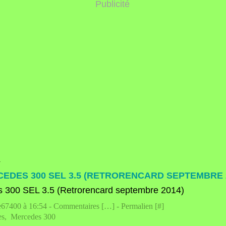
Publicité
4
EDES 300 SEL 3.5 (RETRORENCARD SEPTEMBRE 
e67400 à 16:54 -
Commentaires [
…
]
- Permalien [
#
]
es
,
Mercedes 300