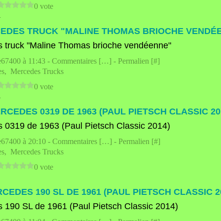
0 vote
4
EDES TRUCK "MALINE THOMAS BRIOCHE VENDÉ
e67400 à 11:43 -
Commentaires [
…
]
- Permalien [
#
]
es
,
Mercedes Trucks
0 vote
4
RCEDES 0319 DE 1963 (PAUL PIETSCH CLASSIC 20
e67400 à 20:10 -
Commentaires [
…
]
- Permalien [
#
]
es
,
Mercedes Trucks
0 vote
CEDES 190 SL DE 1961 (PAUL PIETSCH CLASSIC 2