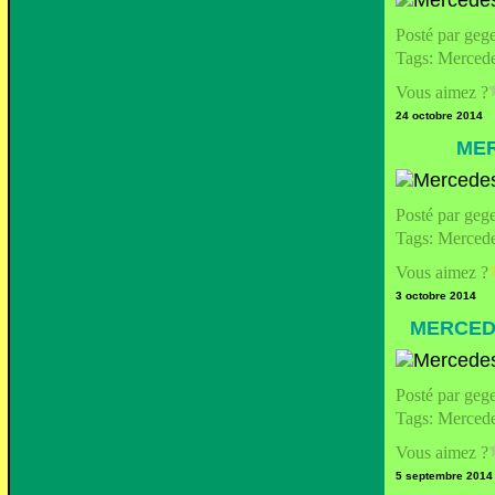
Posté par geg
Tags:
Merced
Vous aimez ?
24 octobre 2014
MER
Posté par geg
Tags:
Merced
Vous aimez ?
3 octobre 2014
MERCEDE
Posté par geg
Tags:
Merced
Vous aimez ?
5 septembre 2014