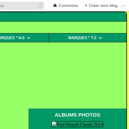
Connexion
+
Créer mon blog
ARQUES * N-S
MARQUES * T-Z
ALBUMS PHOTOS