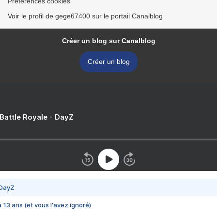
Préférences cookies
Voir le profil de gege67400 sur le portail Canalblog
Créer un blog sur Canalblog
Créer un blog
 Battle Royale - DayZ
 DayZ
 a 13 ans (et vous l'avez ignoré)