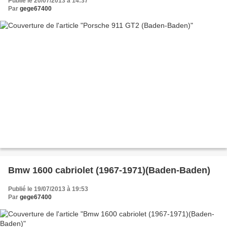
Publié le 20/07/2013 à 14:37
Par
gege67400
Bmw 1600 cabriolet (1967-1971)(Baden-Baden)
Publié le 19/07/2013 à 19:53
Par
gege67400