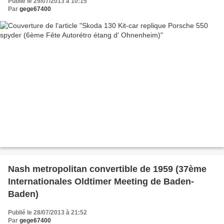
Publié le 29/07/2013 à 10:15
Par
gege67400
Nash metropolitan convertible de 1959 (37ème
Internationales Oldtimer Meeting de Baden-
Baden)
Publié le 28/07/2013 à 21:52
Par
gege67400