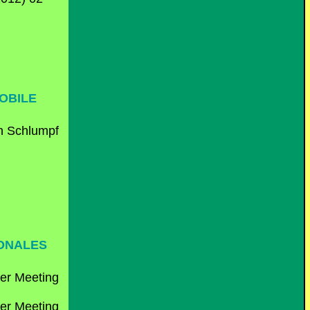
MOBILE
IONALES