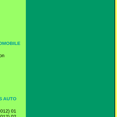
TOMOBILE
S AUTO