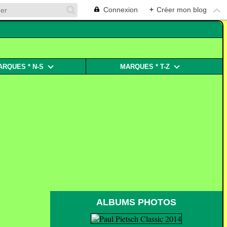
Connexion
+
Créer mon blog
ARQUES * N-S
MARQUES * T-Z
ALBUMS PHOTOS