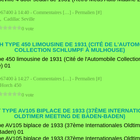
e67400 à 14:40 -
Commentaires [
…
]
- Permalien [
#
]
,
Cadillac Seville
0 vote
 TYPE 450 LIMOUSINE DE 1931 (CITÉ DE L'AUTO
COLLECTION SCHLUMPF À MULHOUSE)
e67400 à 14:27 -
Commentaires [
…
]
- Permalien [
#
]
Horch 450
0 vote
 TYPE AV105 BIPLACE DE 1933 (37ÈME INTERNAT
OLDTIMER MEETING DE BADEN-BADEN)