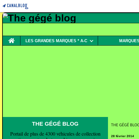
Home
LES GRANDES MARQUES * A-C
MARQUES 
THE GÉGÉ BLOG
THE GÉGÉ BLO
Portail de plus de 4300 véhicules de collection
28 février 2014