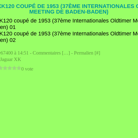
K120 COUPÉ DE 1953 (37ÈME INTERNATIONALES
MEETING DE BADEN-BADEN)
e67400 à 14:51 -
Commentaires [
…
]
- Permalien [
#
]
Jaguar XK
0 vote