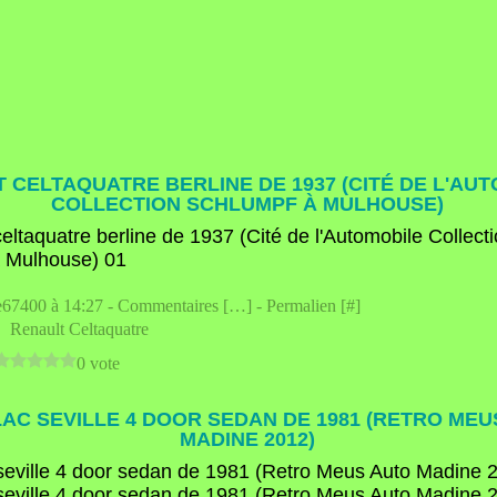
 CELTAQUATRE BERLINE DE 1937 (CITÉ DE L'AU
COLLECTION SCHLUMPF À MULHOUSE)
e67400 à 14:27 -
Commentaires [
…
]
- Permalien [
#
]
,
Renault Celtaquatre
0 vote
AC SEVILLE 4 DOOR SEDAN DE 1981 (RETRO MEU
MADINE 2012)