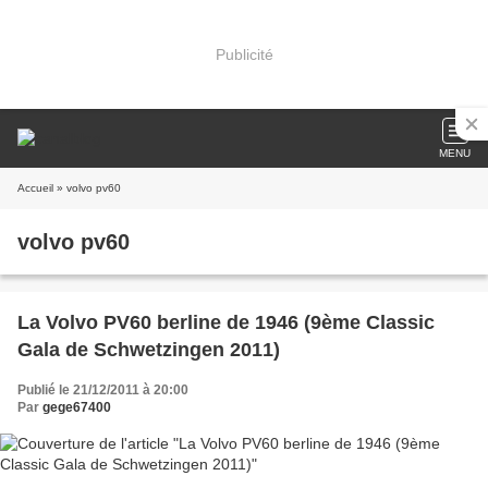
Publicité
MENU
Accueil
» volvo pv60
volvo pv60
La Volvo PV60 berline de 1946 (9ème Classic
Gala de Schwetzingen 2011)
Publié le 21/12/2011 à 20:00
Par
gege67400