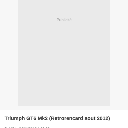
Publicité
Triumph GT6 Mk2 (Retrorencard aout 2012)