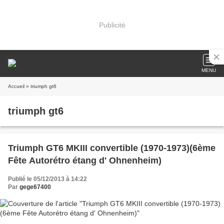
Publicité
MENU
Accueil
» triumph gt6
triumph gt6
Triumph GT6 MKIII convertible (1970-1973)(6ème
Fête Autorétro étang d' Ohnenheim)
Publié le 05/12/2013 à 14:22
Par
gege67400