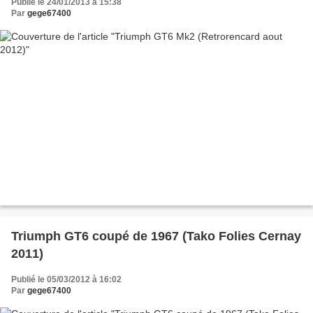
Publié le 24/01/2013 à 15:38
Par
gege67400
Triumph GT6 coupé de 1967 (Tako Folies Cernay
2011)
Publié le 05/03/2012 à 16:02
Par
gege67400