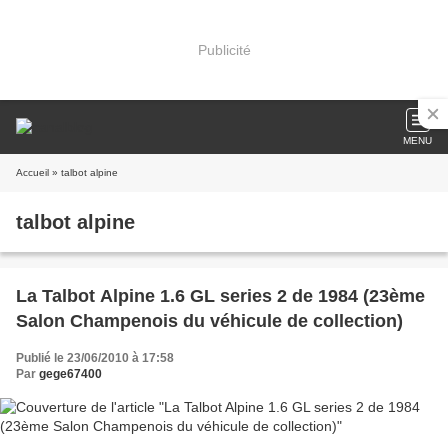
Publicité
MENU
Accueil
» talbot alpine
talbot alpine
La Talbot Alpine 1.6 GL series 2 de 1984 (23ème
Salon Champenois du véhicule de collection)
Publié le 23/06/2010 à 17:58
Par
gege67400