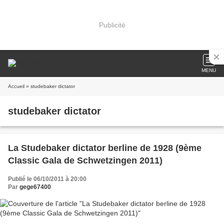
Publicité
MENU
Accueil
» studebaker dictator
studebaker dictator
La Studebaker dictator berline de 1928 (9ème
Classic Gala de Schwetzingen 2011)
Publié le 06/10/2011 à 20:00
Par
gege67400