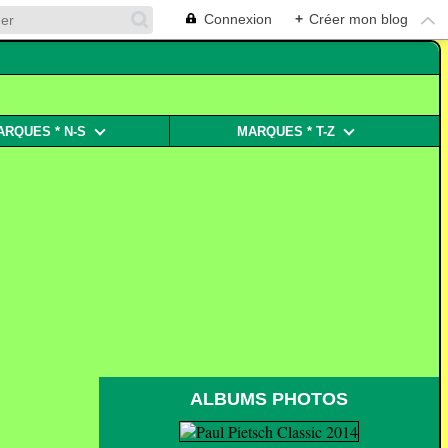
Connexion
+
Créer mon blog
ARQUES * N-S
MARQUES * T-Z
ALBUMS PHOTOS