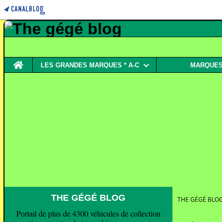
Home
LES GRANDES MARQUES * A-C
MARQUES 
THE GÉGÉ BLOG
THE GÉGÉ BLO
Portail de plus de 4300 véhicules de collection