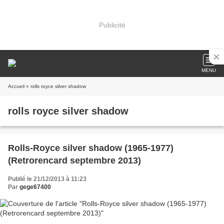
Publicité
MENU
Accueil
» rolls royce silver shadow
rolls royce silver shadow
Rolls-Royce silver shadow (1965-1977)
(Retrorencard septembre 2013)
Publié le 21/12/2013 à 11:23
Par
gege67400