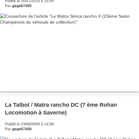
Publié le 16/07/2010 à 15:00
Par
gege67400
La Talbot / Matra rancho DC (7 ème Rohan
Locomotion à Saverne)
Publié le 23/08/2009 à 14:56
Par
gege67400