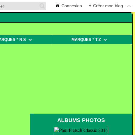
Connexion
+
Créer mon blog
ARQUES * N-S
MARQUES * T-Z
ALBUMS PHOTOS