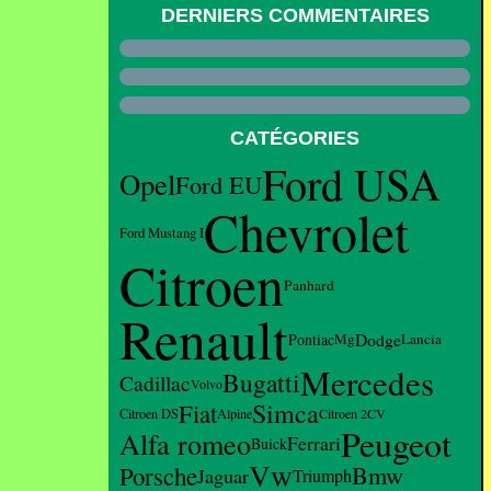
DERNIERS COMMENTAIRES
CATÉGORIES
Ford USA
Opel
Ford EU
Chevrolet
Ford Mustang I
Citroen
Panhard
Renault
Dodge
Pontiac
Mg
Lancia
Mercedes
Bugatti
Cadillac
Volvo
Simca
Fiat
Citroen DS
Alpine
Citroen 2CV
Peugeot
Alfa romeo
Ferrari
Buick
Vw
Porsche
Bmw
Jaguar
Triumph