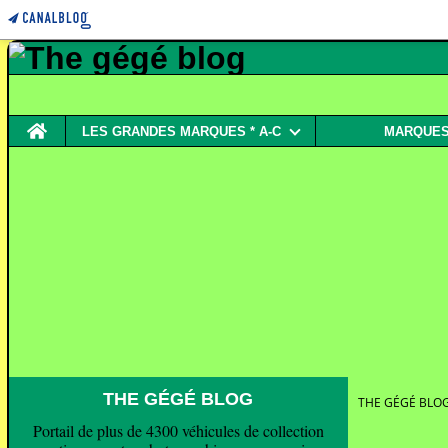
Home
LES GRANDES MARQUES * A-C
MARQUES 
THE GÉGÉ BLOG
THE GÉGÉ BLO
Portail de plus de 4300 véhicules de collection