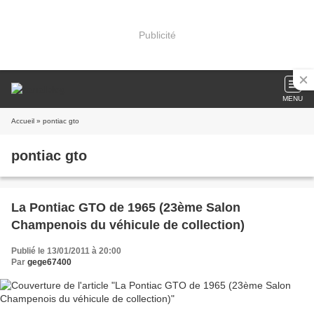
Publicité
MENU
Accueil
» pontiac gto
pontiac gto
La Pontiac GTO de 1965 (23ème Salon
Champenois du véhicule de collection)
Publié le 13/01/2011 à 20:00
Par
gege67400