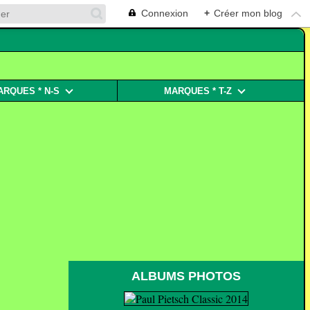
Connexion
+
Créer mon blog
ARQUES * N-S
MARQUES * T-Z
ALBUMS PHOTOS