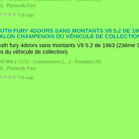
th
,
Plymouth Fury
0 vote
UTH FURY 4DOORS SANS MONTANTS V8 5.2 DE 19
ALON CHAMPENOIS DU VÉHICULE DE COLLECTIO
e67400 à 13:52 -
Commentaires [
…
]
- Permalien [
#
]
th
,
Plymouth Fury
0 vote