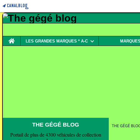
Home
LES GRANDES MARQUES * A-C
MARQUES 
THE GÉGÉ BLOG
THE GÉGÉ BLO
Portail de plus de 4300 véhicules de collection