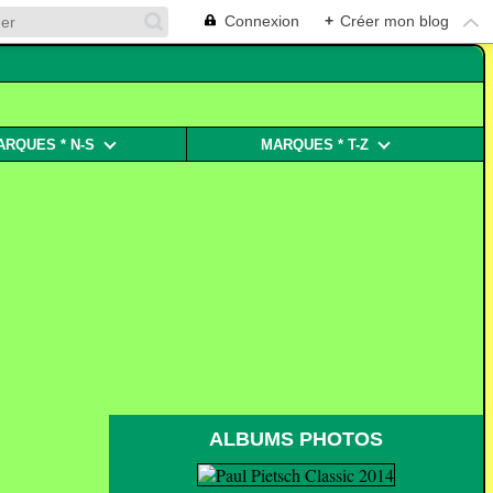
Connexion
+
Créer mon blog
ARQUES * N-S
MARQUES * T-Z
ALBUMS PHOTOS