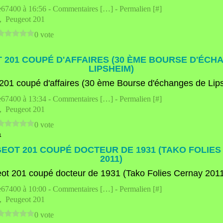
e67400 à 16:56 -
Commentaires [
…
]
- Permalien [
#
]
,
Peugeot 201
0 vote
 201 COUPÉ D'AFFAIRES (30 ÈME BOURSE D'ÉCH
LIPSHEIM)
e67400 à 13:34 -
Commentaires [
…
]
- Permalien [
#
]
,
Peugeot 201
0 vote
1
EOT 201 COUPÉ DOCTEUR DE 1931 (TAKO FOLIES
2011)
e67400 à 10:00 -
Commentaires [
…
]
- Permalien [
#
]
,
Peugeot 201
0 vote