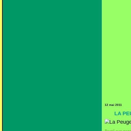
12 mai 2011
LA PE