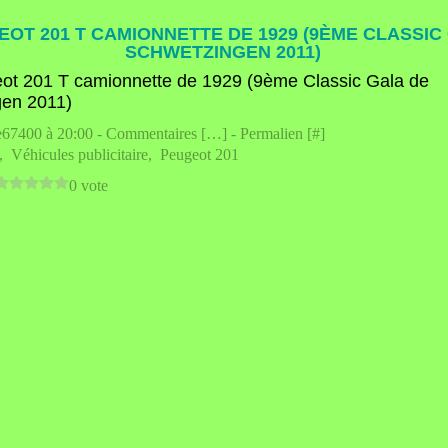
EOT 201 T CAMIONNETTE DE 1929 (9ÈME CLASSIC
SCHWETZINGEN 2011)
e67400 à 20:00 -
Commentaires [
…
]
- Permalien [
#
]
,
Véhicules publicitaire
,
Peugeot 201
0 vote