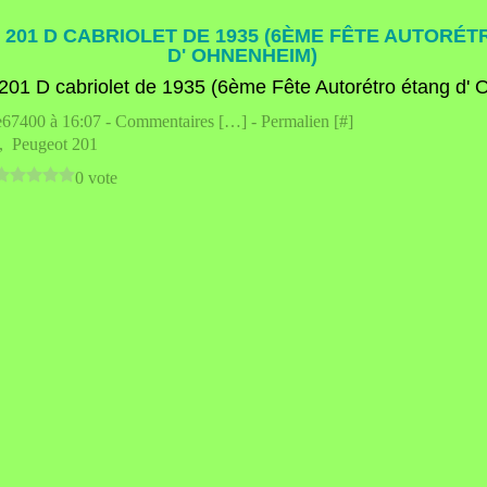
201 D CABRIOLET DE 1935 (6ÈME FÊTE AUTORÉ
D' OHNENHEIM)
e67400 à 16:07 -
Commentaires [
…
]
- Permalien [
#
]
,
Peugeot 201
0 vote