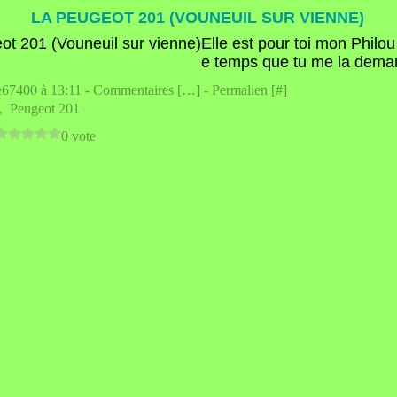
LA PEUGEOT 201 (VOUNEUIL SUR VIENNE)
Elle est pour toi mon Philou 
e temps que tu me la dema
e67400 à 13:11 -
Commentaires [
…
]
- Permalien [
#
]
,
Peugeot 201
0 vote