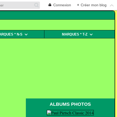
Connexion
+
Créer mon blog
ARQUES * N-S
MARQUES * T-Z
ALBUMS PHOTOS