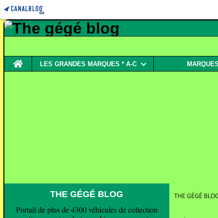
Home
LES GRANDES MARQUES * A-C
MARQUES 
THE GÉGÉ BLOG
THE GÉGÉ BLO
Portail de plus de 4300 véhicules de collection