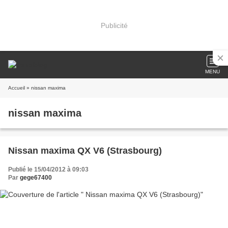
Publicité
MENU
Accueil
» nissan maxima
nissan maxima
Nissan maxima QX V6 (Strasbourg)
Publié le 15/04/2012 à 09:03
Par
gege67400