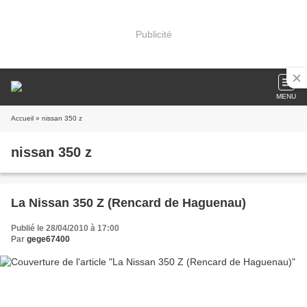
Publicité
MENU
Accueil
» nissan 350 z
nissan 350 z
La Nissan 350 Z (Rencard de Haguenau)
Publié le 28/04/2010 à 17:00
Par
gege67400