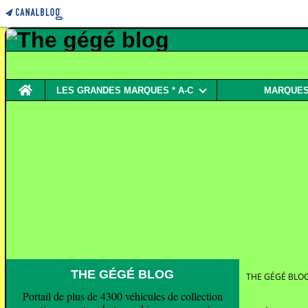
Home
LES GRANDES MARQUES * A-C
MARQUES 
THE GÉGÉ BLOG
THE GÉGÉ BLO
Portail de plus de 4300 véhicules de collection