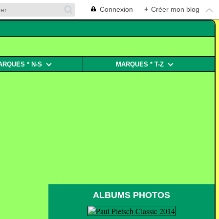
Connexion
+
Créer mon blog
ARQUES * N-S
MARQUES * T-Z
ALBUMS PHOTOS