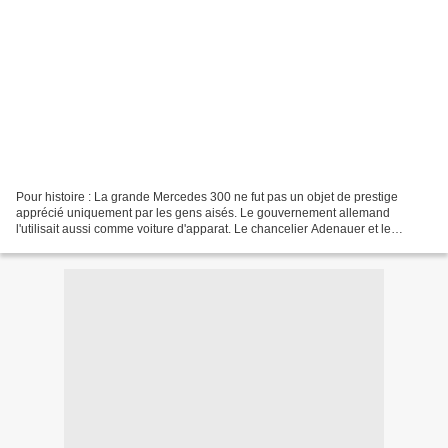
Pour histoire : La grande Mercedes 300 ne fut pas un objet de prestige
apprécié uniquement par les gens aisés. Le gouvernement allemand
l'utilisait aussi comme voiture d'apparat. Le chancelier Adenauer et le
président de la république Heuss avaient pris...