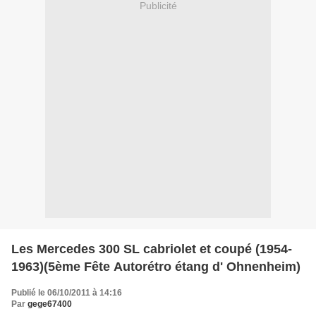
Publicité
Les Mercedes 300 SL cabriolet et coupé (1954-
1963)(5ème Fête Autorétro étang d' Ohnenheim)
Publié le 06/10/2011 à 14:16
Par
gege67400