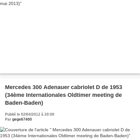
Mercedes 300 Adenauer cabriolet D de 1953
(34ème Internationales Oldtimer meeting de
Baden-Baden)
Publié le 02/04/2012 à 20:00
Par
gege67400