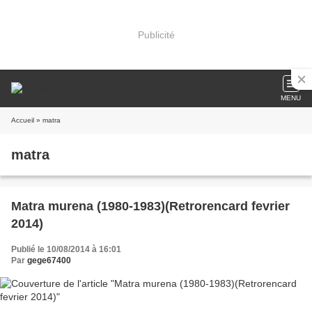
Publicité
MENU
Accueil
» matra
matra
Matra murena (1980-1983)(Retrorencard fevrier
2014)
Publié le 10/08/2014 à 16:01
Par
gege67400