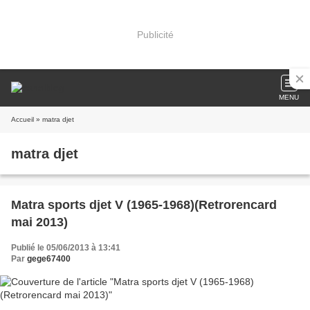
Publicité
MENU
Accueil
» matra djet
matra djet
Matra sports djet V (1965-1968)(Retrorencard
mai 2013)
Publié le 05/06/2013 à 13:41
Par
gege67400