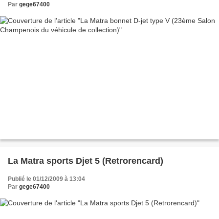
Par
gege67400
La Matra sports Djet 5 (Retrorencard)
Publié le 01/12/2009 à 13:04
Par
gege67400