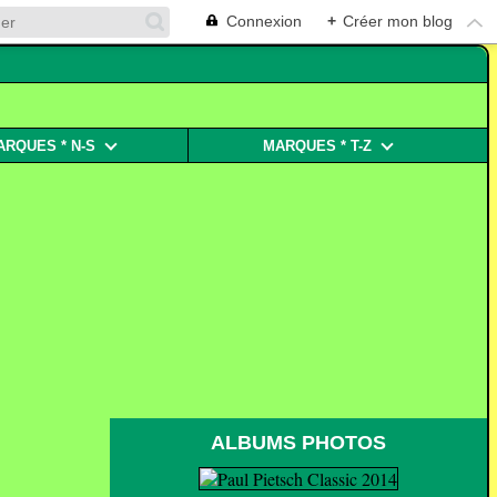
Connexion
+
Créer mon blog
ARQUES * N-S
MARQUES * T-Z
ALBUMS PHOTOS