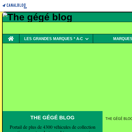
Home
LES GRANDES MARQUES * A-C
MARQUES 
THE GÉGÉ BLOG
THE GÉGÉ BLO
Portail de plus de 4300 véhicules de collection