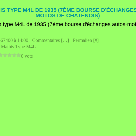
IS TYPE M4L DE 1935 (7ÈME BOURSE D'ÉCHANGE
MOTOS DE CHATENOIS)
e67400 à 14:00 -
Commentaires [
…
]
- Permalien [
#
]
,
Mathis Type M4L
0 vote