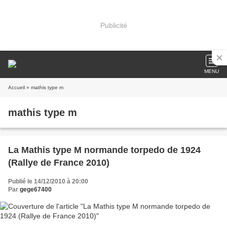
Publicité
MENU
Accueil
» mathis type m
mathis type m
La Mathis type M normande torpedo de 1924
(Rallye de France 2010)
Publié le 14/12/2010 à 20:00
Par
gege67400