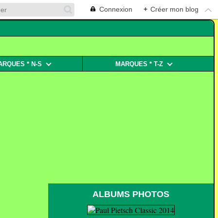
Connexion
+
Créer mon blog
ARQUES * N-S
MARQUES * T-Z
ALBUMS PHOTOS