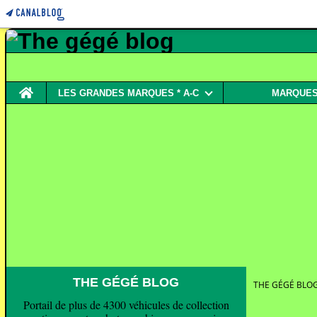
Home
LES GRANDES MARQUES * A-C
MARQUES 
THE GÉGÉ BLOG
THE GÉGÉ BLO
Portail de plus de 4300 véhicules de collection