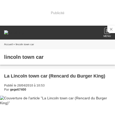
Publicité
MENU
Accueil
» lincoln town car
lincoln town car
La Lincoln town car (Rencard du Burger King)
Publié le 28/04/2010 à 10:53
Par
gege67400