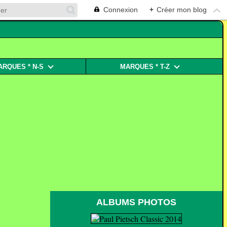
Connexion
+
Créer mon blog
ARQUES * N-S
MARQUES * T-Z
ALBUMS PHOTOS