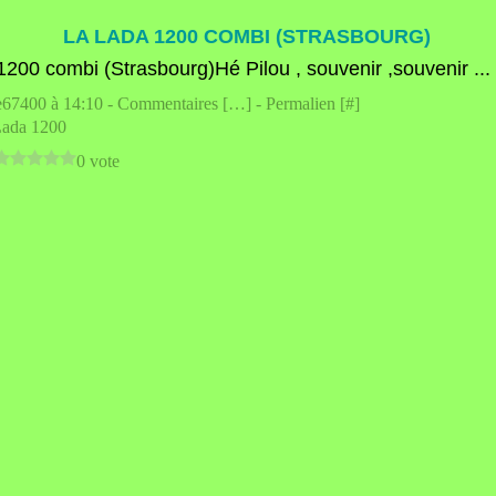
LA LADA 1200 COMBI (STRASBOURG)
Hé Pilou , souvenir ,souvenir ...
e67400 à 14:10 -
Commentaires [
…
]
- Permalien [
#
]
ada 1200
0 vote