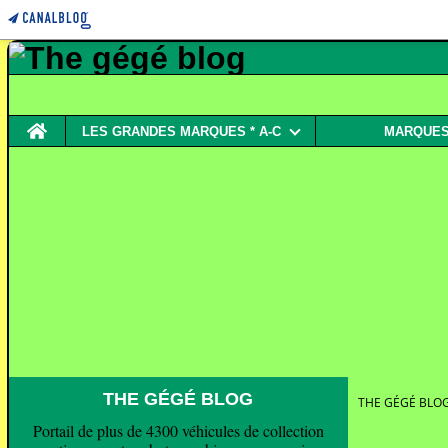
Home
LES GRANDES MARQUES * A-C
MARQUES 
THE GÉGÉ BLOG
THE GÉGÉ BLO
Portail de plus de 4300 véhicules de collection