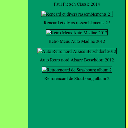
Paul Pietsch Classic 2014
Rencard et divers rassemblements 2 !
Retro Meus Auto Madine 2012
Auto Retro nord Alsace Betschdorf 2012
Retrorencard de Strasbourg album 2