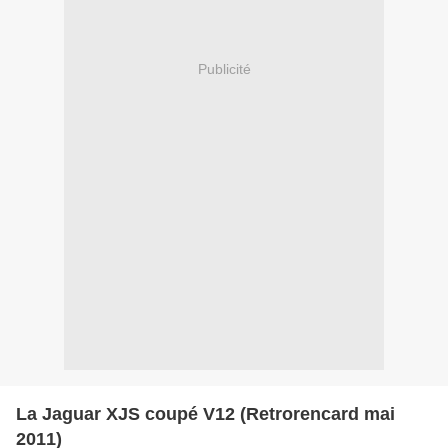
Publicité
La Jaguar XJS coupé V12 (Retrorencard mai
2011)