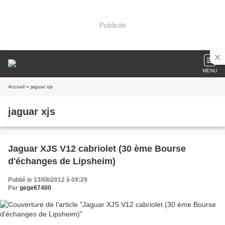
Publicité
MENU
Accueil
» jaguar xjs
jaguar xjs
Jaguar XJS V12 cabriolet (30 ème Bourse
d'échanges de Lipsheim)
Publié le 13/08/2012 à 09:29
Par
gege67400