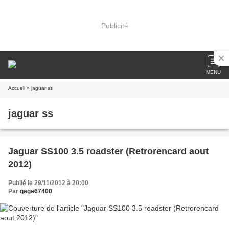
Publicité
MENU
Accueil
» jaguar ss
jaguar ss
Jaguar SS100 3.5 roadster (Retrorencard aout
2012)
Publié le 29/11/2012 à 20:00
Par
gege67400