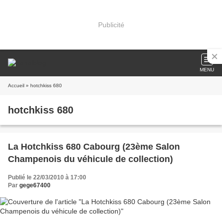
Publicité
MENU
Accueil
» hotchkiss 680
hotchkiss 680
La Hotchkiss 680 Cabourg (23ème Salon
Champenois du véhicule de collection)
Publié le 22/03/2010 à 17:00
Par
gege67400