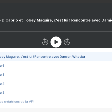
 DiCaprio et Tobey Maguire, c'est lui ! Rencontre avec Dam
bey Maguire, c'est lui ! Rencontre avec Damien Witecka
e 6
e 5
e 4
e 3
s créatrices de la VF !
e 2