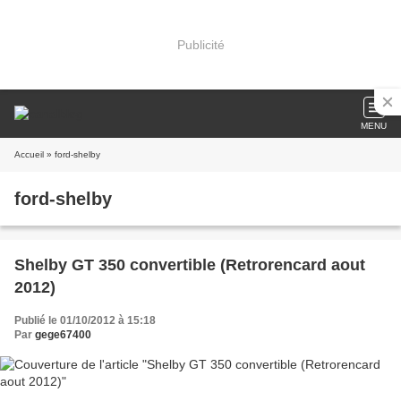
Publicité
MENU
Accueil
» ford-shelby
ford-shelby
Shelby GT 350 convertible (Retrorencard aout
2012)
Publié le 01/10/2012 à 15:18
Par
gege67400