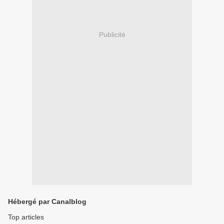
Publicité
Hébergé par Canalblog
Top articles