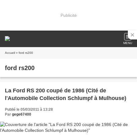
Publicité
MENU
Accueil
» ford rs200
ford rs200
La Ford RS 200 coupé de 1986 (Cité de
l'Automobile Collection Schlumpf à Mulhouse)
Publié le 05/03/2011 à 13:28
Par
gege67400