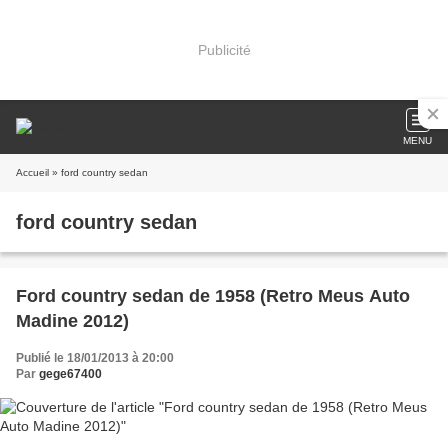
Publicité
MENU
Accueil
» ford country sedan
ford country sedan
Ford country sedan de 1958 (Retro Meus Auto
Madine 2012)
Publié le 18/01/2013 à 20:00
Par
gege67400