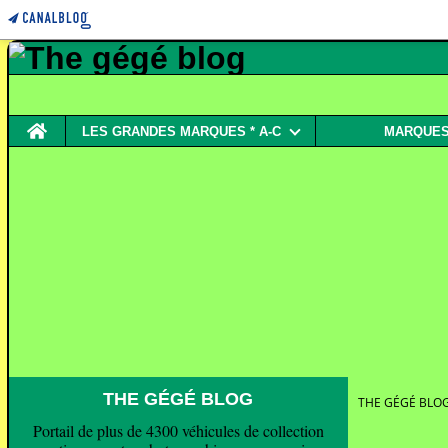
Home
LES GRANDES MARQUES * A-C
MARQUES 
THE GÉGÉ BLOG
THE GÉGÉ BLO
Portail de plus de 4300 véhicules de collection