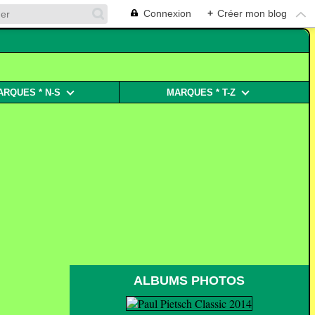
Connexion
+
Créer mon blog
ARQUES * N-S
MARQUES * T-Z
ALBUMS PHOTOS