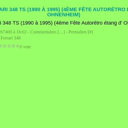
RI 348 TS (1990 À 1995) (4ÈME FÊTE AUTORÉTRO 
OHNENHEIM)
e67400 à 16:02 -
Commentaires [
…
]
- Permalien [
#
]
,
Ferrari 348
0 vote