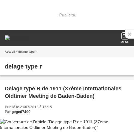
Publicité
MENU
Accueil
» delage type r
delage type r
Delage type R de 1911 (37ème Internationales
Oldtimer Meeting de Baden-Baden)
Publié le 21/07/2013 à 16:15
Par
gege67400