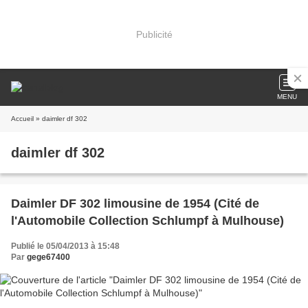
Publicité
MENU
Accueil
» daimler df 302
daimler df 302
Daimler DF 302 limousine de 1954 (Cité de
l'Automobile Collection Schlumpf à Mulhouse)
Publié le 05/04/2013 à 15:48
Par
gege67400