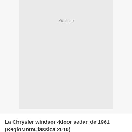
Publicité
La Chrysler windsor 4door sedan de 1961
(RegioMotoClassica 2010)