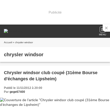
Publicité
MENU
Accueil
» chrysler windsor
chrysler windsor
Chrysler windsor club coupé (31ème Bourse
d'échanges de Lipsheim)
Publié le 11/11/2012 à 20:00
Par
gege67400