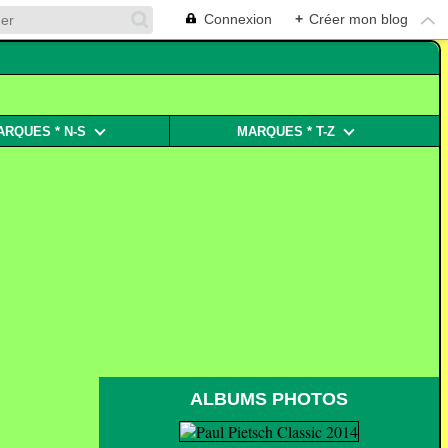
Connexion
+
Créer mon blog
ARQUES * N-S
MARQUES * T-Z
ALBUMS PHOTOS