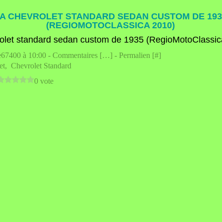
A CHEVROLET STANDARD SEDAN CUSTOM DE 193
(REGIOMOTOCLASSICA 2010)
e67400 à 10:00 -
Commentaires [
…
]
- Permalien [
#
]
et
,
Chevrolet Standard
0 vote