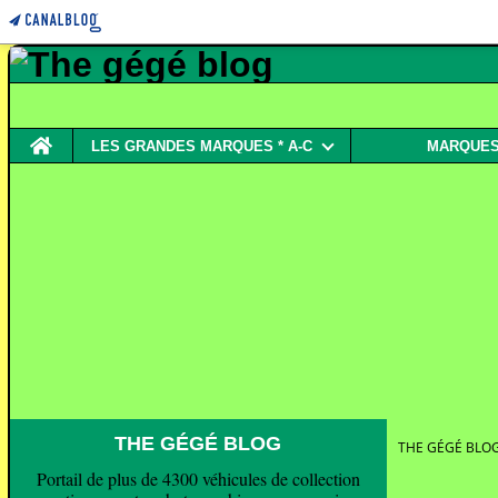
Home
LES GRANDES MARQUES * A-C
MARQUES 
THE GÉGÉ BLOG
THE GÉGÉ BLO
Portail de plus de 4300 véhicules de collection