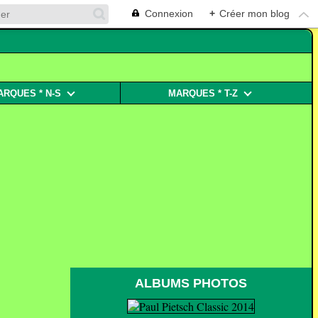
Connexion
+
Créer mon blog
ARQUES * N-S
MARQUES * T-Z
ALBUMS PHOTOS