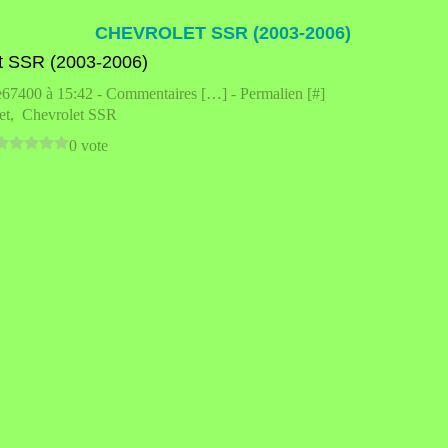
CHEVROLET SSR (2003-2006)
e67400 à 15:42 -
Commentaires [
…
]
- Permalien [
#
]
et
,
Chevrolet SSR
0 vote