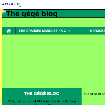
Home
LES GRANDES MARQUES * A-C
MARQUES 
THE GÉGÉ BLOG
THE GÉGÉ BLO
Portail de plus de 4300 véhicules de collection