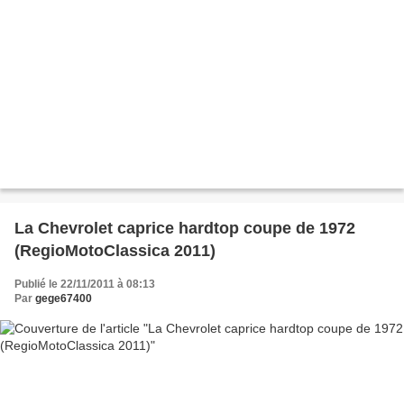
La Chevrolet caprice hardtop coupe de 1972
(RegioMotoClassica 2011)
Publié le 22/11/2011 à 08:13
Par
gege67400