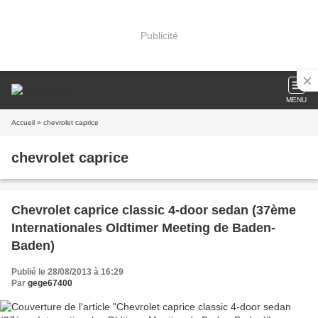
Publicité
MENU
Accueil
» chevrolet caprice
chevrolet caprice
Chevrolet caprice classic 4-door sedan (37ème
Internationales Oldtimer Meeting de Baden-
Baden)
Publié le 28/08/2013 à 16:29
Par
gege67400