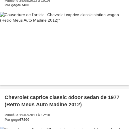
Publié le 29/05/2013 à 15:14
Par
gege67400
Chevrolet caprice classic 4door sedan de 1977
(Retro Meus Auto Madine 2012)
Publié le 19/02/2013 à 12:10
Par
gege67400