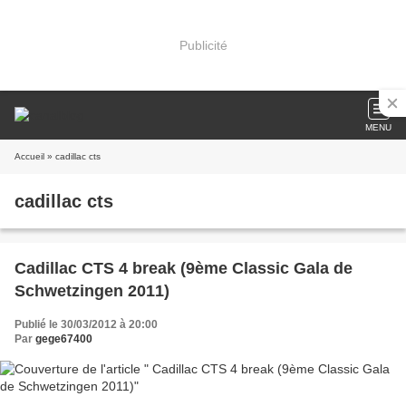
Publicité
MENU
Accueil
» cadillac cts
cadillac cts
Cadillac CTS 4 break (9ème Classic Gala de
Schwetzingen 2011)
Publié le 30/03/2012 à 20:00
Par
gege67400