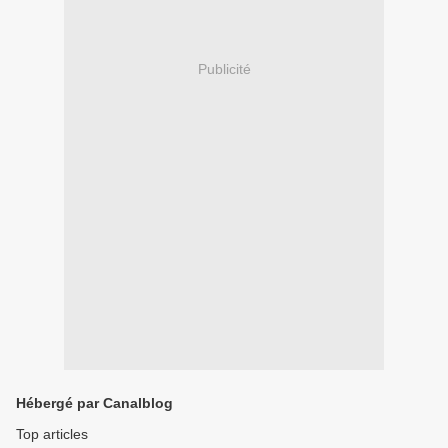
Publicité
Hébergé par Canalblog
Top articles