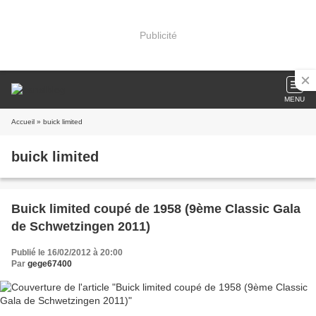
Publicité
MENU
Accueil
» buick limited
buick limited
Buick limited coupé de 1958 (9ème Classic Gala
de Schwetzingen 2011)
Publié le 16/02/2012 à 20:00
Par
gege67400