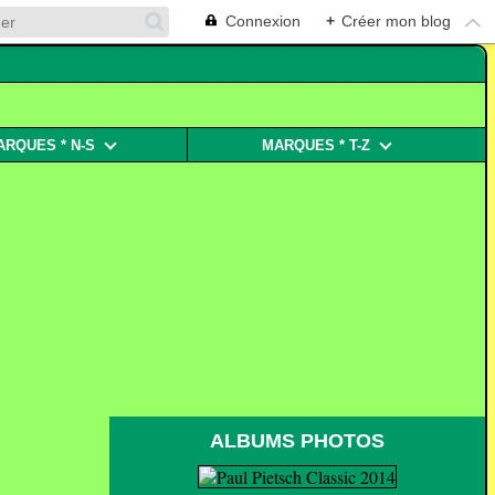
Connexion
+
Créer mon blog
ARQUES * N-S
MARQUES * T-Z
ALBUMS PHOTOS