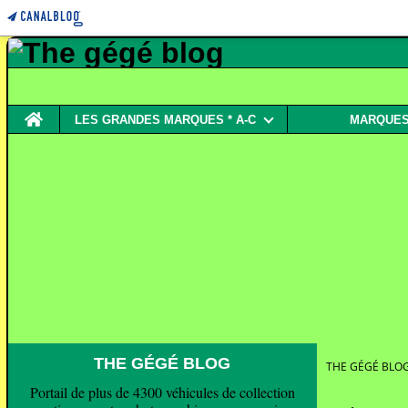
Home
LES GRANDES MARQUES * A-C
MARQUES 
THE GÉGÉ BLOG
THE GÉGÉ BLO
Portail de plus de 4300 véhicules de collection