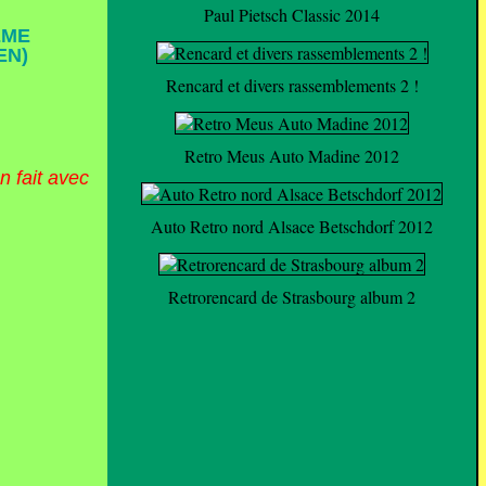
Paul Pietsch Classic 2014
ÈME
EN)
Rencard et divers rassemblements 2 !
Retro Meus Auto Madine 2012
n fait avec
Auto Retro nord Alsace Betschdorf 2012
Retrorencard de Strasbourg album 2