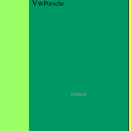
Vw
Porsche
Publicité