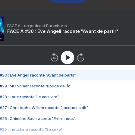
FACE A - un podcast Purecharts
FACE A #30 : Eve Angeli raconte "Avant de partir"
#30 : Eve Angeli raconte "Avant de partir"
#29 : MC Solaar raconte "Bouge de là"
28 : Lorie raconte "Je vais vite"
#27 : Christophe Willem raconte "Jacques a dit"
#26 : Chimène Badi raconte "Entre nous"
#25 : Indochine raconte "3e sexe"