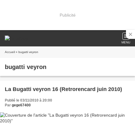
Publicité
MENU
Accueil
» bugatti veyron
bugatti veyron
La Bugatti veyron 16 (Retrorencard juin 2010)
Publié le 03/11/2010 à 20:00
Par
gege67400